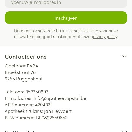
Inschrijven
Door op inschrijven te klikken, schrijft u zich in voor onze
nieuwsbrief en gaat u akkoord met onze
privacy policy
.
Contacteer ons
Opniphar BVBA
Broekstraat 28
9255
Buggenhout
Telefoon:
052350893
E-mailadres:
info@
apotheekopstal.be
APB nummer:
420403
Apotheek titularis:
Jan Heyvaert
BTW nummer:
BE0892559653