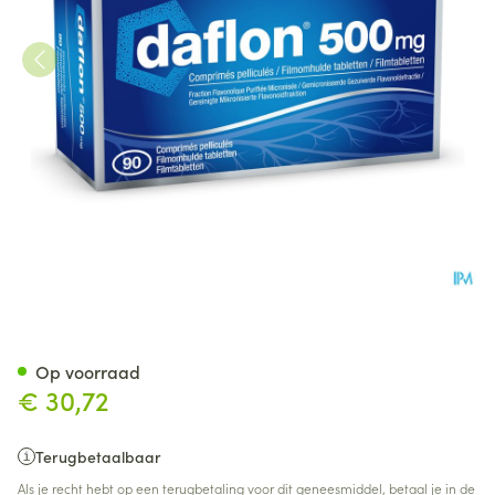
Daflon 500 Comp 90 X 500m
Op voorraad
€ 30,72
Terugbetaalbaar
Als je recht hebt op een terugbetaling voor dit geneesmiddel, betaal je in de