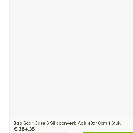
Bap Scar Care S Silicoonverb Adh 40x40cm 1 Stuk
€ 384,35