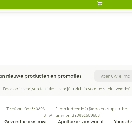
E-mail adres
 van nieuwe producten en promoties
Door op inschrijven te klikken, schrijft u zich in voor onze nieuwsbri
Telefoon:
052350893
E-mailadres:
info@
apotheekopstal.be
BTW nummer:
BE0892559653
Gezondheidsnieuws
Apotheker van wacht
Voorschr