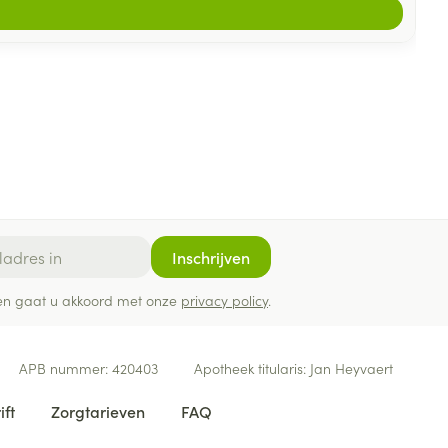
Inschrijven
ef en gaat u akkoord met onze
privacy policy
.
APB nummer:
420403
Apotheek titularis:
Jan Heyvaert
ift
Zorgtarieven
FAQ