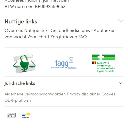
BTW nummer:
BE0892559653
Nuttige links
Over ons
Nuttige links
Gezondheidsnieuws
Apotheker
van wacht
Voorschrift
Zorgtarieven
FAQ
Juridische links
Algemene verkoopsvoorwaarden
Privacy disclaimer
Cookies
ODR-platform