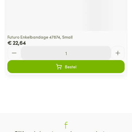
Futuro Enkelbandage 47874, Small
€ 22,64
Aantal
Bestel