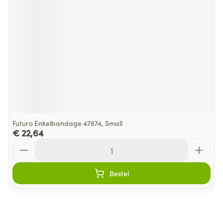
Futuro Enkelbandage 47874, Small
€ 22,64
Aantal
Bestel