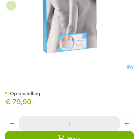
Bota Lumbota Basic H 24cm G
Op bestelling
€ 79,90
Aantal
Bestel