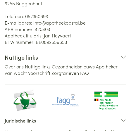
9255
Buggenhout
Telefoon:
052350893
E-mailadres:
info@
apotheekopstal.be
APB nummer:
420403
Apotheek titularis:
Jan Heyvaert
BTW nummer:
BE0892559653
Nuttige links
Over ons
Nuttige links
Gezondheidsnieuws
Apotheker
van wacht
Voorschrift
Zorgtarieven
FAQ
Juridische links