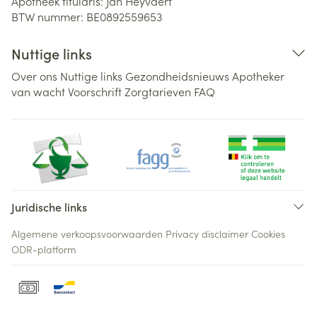
Apotheek titularis:
Jan Heyvaert
BTW nummer:
BE0892559653
Nuttige links
Over ons
Nuttige links
Gezondheidsnieuws
Apotheker
van wacht
Voorschrift
Zorgtarieven
FAQ
Juridische links
Algemene verkoopsvoorwaarden
Privacy disclaimer
Cookies
ODR-platform