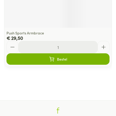
Push Sports Armbrace
€ 29,50
Aantal
Bestel