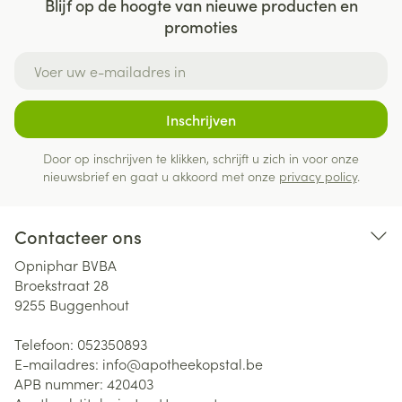
Blijf op de hoogte van nieuwe producten en
promoties
E-mail adres
Inschrijven
Door op inschrijven te klikken, schrijft u zich in voor onze
nieuwsbrief en gaat u akkoord met onze
privacy policy
.
Contacteer ons
Opniphar BVBA
Broekstraat 28
9255
Buggenhout
Telefoon:
052350893
E-mailadres:
info@
apotheekopstal.be
APB nummer:
420403