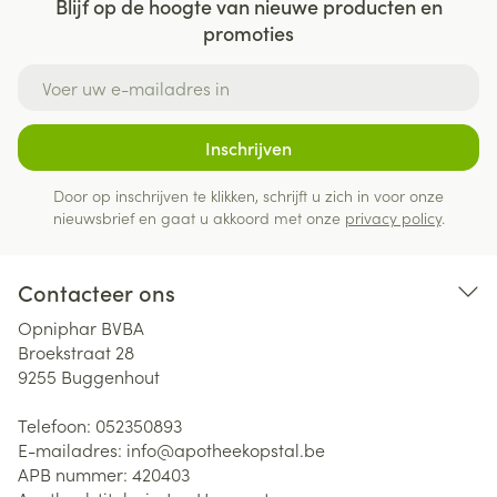
Blijf op de hoogte van nieuwe producten en
promoties
E-mail adres
Inschrijven
Door op inschrijven te klikken, schrijft u zich in voor onze
nieuwsbrief en gaat u akkoord met onze
privacy policy
.
Contacteer ons
Opniphar BVBA
Broekstraat 28
9255
Buggenhout
Telefoon:
052350893
E-mailadres:
info@
apotheekopstal.be
APB nummer:
420403