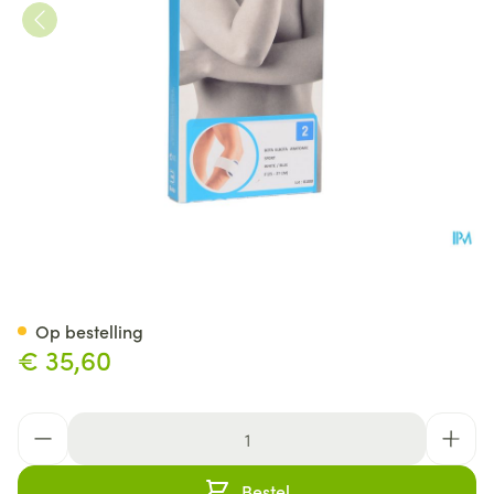
Bota El-bota Anatomic Sport
Op bestelling
€ 35,60
Aantal
Bestel