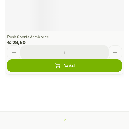
Push Sports Armbrace
€ 29,50
Aantal
Bestel