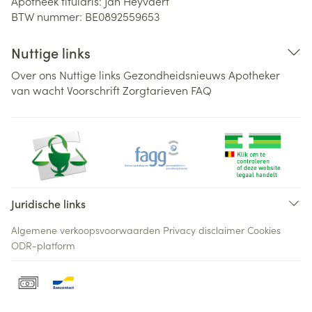
Apotheek titularis:
Jan Heyvaert
BTW nummer:
BE0892559653
Nuttige links
Over ons
Nuttige links
Gezondheidsnieuws
Apotheker
van wacht
Voorschrift
Zorgtarieven
FAQ
Juridische links
Algemene verkoopsvoorwaarden
Privacy disclaimer
Cookies
ODR-platform