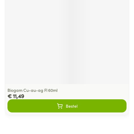
Biogam Cu-au-ag Fl 60ml
€ 11,49
Bestel