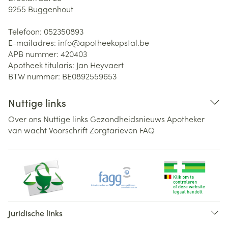
9255
Buggenhout
Telefoon:
052350893
E-mailadres:
info@
apotheekopstal.be
APB nummer:
420403
Apotheek titularis:
Jan Heyvaert
BTW nummer:
BE0892559653
Nuttige links
Over ons
Nuttige links
Gezondheidsnieuws
Apotheker
van wacht
Voorschrift
Zorgtarieven
FAQ
Juridische links