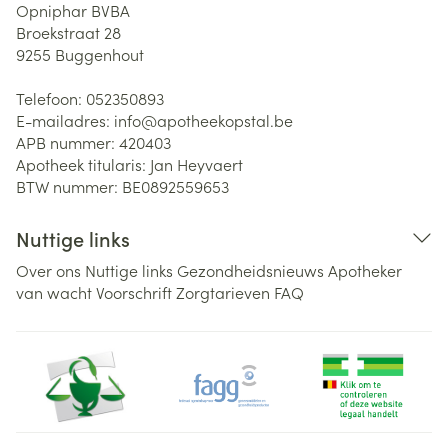
Opniphar BVBA
Broekstraat 28
9255
Buggenhout
Telefoon:
052350893
E-mailadres:
info@
apotheekopstal.be
APB nummer:
420403
Apotheek titularis:
Jan Heyvaert
BTW nummer:
BE0892559653
Nuttige links
Over ons
Nuttige links
Gezondheidsnieuws
Apotheker
van wacht
Voorschrift
Zorgtarieven
FAQ