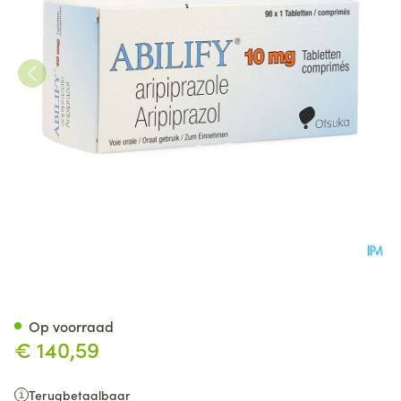
Abilify 10mg Pi Pharma Comp
Op voorraad
€ 140,59
Terugbetaalbaar