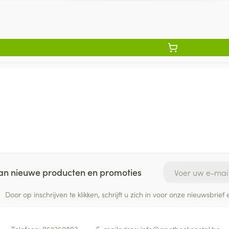
E-mail adres
 van nieuwe producten en promoties
Door op inschrijven te klikken, schrijft u zich in voor onze nieuwsbri