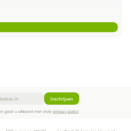
Inschrijven
ef en gaat u akkoord met onze
privacy policy
.