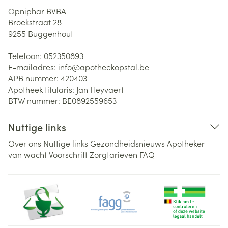
Opniphar BVBA
Broekstraat 28
9255
Buggenhout
Telefoon:
052350893
E-mailadres:
info@
apotheekopstal.be
APB nummer:
420403
Apotheek titularis:
Jan Heyvaert
BTW nummer:
BE0892559653
Nuttige links
Over ons
Nuttige links
Gezondheidsnieuws
Apotheker
van wacht
Voorschrift
Zorgtarieven
FAQ