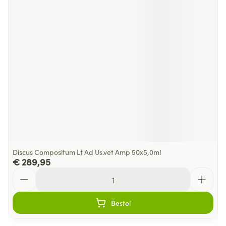
Discus Compositum Lt Ad Us.vet Amp 50x5,0ml
€ 289,95
Aantal
Bestel