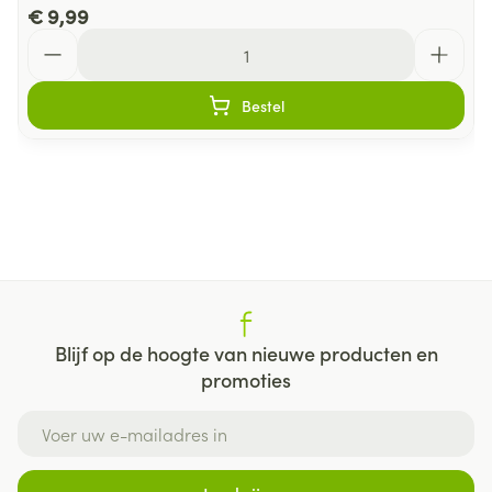
€ 9,99
Aantal
Bestel
Blijf op de hoogte van nieuwe producten en
promoties
E-mail adres