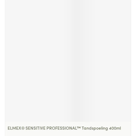
ELMEX® SENSITIVE PROFESSIONAL™ Tandspoeling 400ml