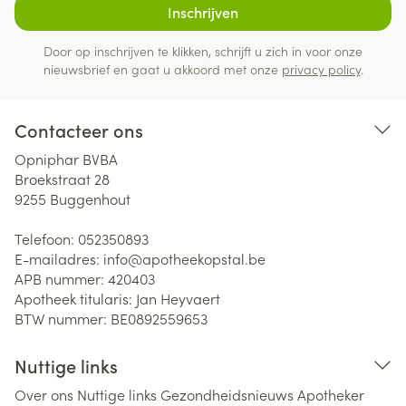
Inschrijven
Door op inschrijven te klikken, schrijft u zich in voor onze
nieuwsbrief en gaat u akkoord met onze
privacy policy
.
Contacteer ons
Opniphar BVBA
Broekstraat 28
9255
Buggenhout
Telefoon:
052350893
E-mailadres:
info@
apotheekopstal.be
APB nummer:
420403
Apotheek titularis:
Jan Heyvaert
BTW nummer:
BE0892559653
Nuttige links
Over ons
Nuttige links
Gezondheidsnieuws
Apotheker