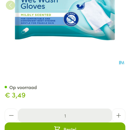
Tena Proskin Wetwashgloves 
Op voorraad
€ 3,49
Aantal
Bestel