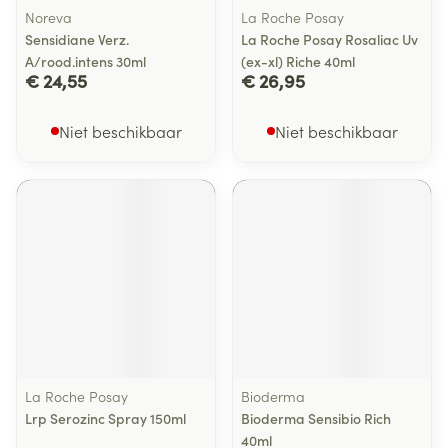
Noreva
La Roche Posay
Sensidiane Verz.
La Roche Posay Rosaliac Uv
A/rood.intens 30ml
(ex-xl) Riche 40ml
€ 24,55
€ 26,95
Niet beschikbaar
Niet beschikbaar
La Roche Posay
Bioderma
Lrp Serozinc Spray 150ml
Bioderma Sensibio Rich
40ml