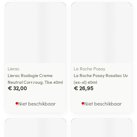
Lierac
La Roche Posay
Lierac Rosilogie Creme
La Roche Posay Rosaliac Uv
Neutral Corr.roug. Tbe 40ml
(ex-xl) 40ml
€ 32,00
€ 26,95
Niet beschikbaar
Niet beschikbaar