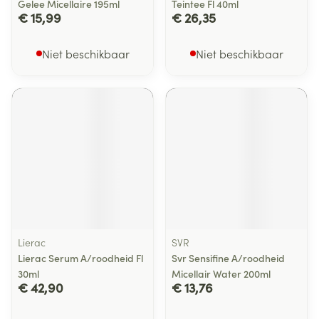
Gelee Micellaire 195ml
Teintee Fl 40ml
€ 15,99
€ 26,35
Niet beschikbaar
Niet beschikbaar
Lierac
SVR
Lierac Serum A/roodheid Fl
Svr Sensifine A/roodheid
30ml
Micellair Water 200ml
€ 42,90
€ 13,76