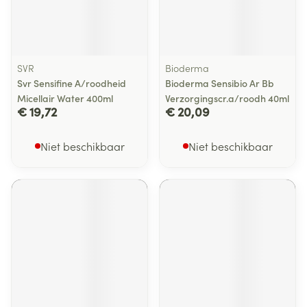
SVR
Bioderma
Svr Sensifine A/roodheid
Bioderma Sensibio Ar Bb
Micellair Water 400ml
Verzorgingscr.a/roodh 40ml
€ 19,72
€ 20,09
Niet beschikbaar
Niet beschikbaar