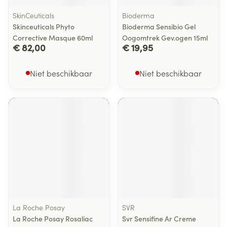
SkinCeuticals
Bioderma
Skinceuticals Phyto
Bioderma Sensibio Gel
Corrective Masque 60ml
Oogomtrek Gev.ogen 15ml
€ 82,00
€ 19,95
Niet beschikbaar
Niet beschikbaar
La Roche Posay
SVR
La Roche Posay Rosaliac
Svr Sensifine Ar Creme