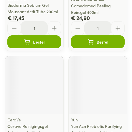
Bioderma Sebium Gel
Comedomed Peeling
Moussant Actif Tube 200ml
Rein.gel 400ml
€ 17,45
€ 24,90
Aantal
Aantal
Bestel
Bestel
CeraVe
Yun
Cerave Reinigingsgel
Yun Acn Prebiotic Purifying