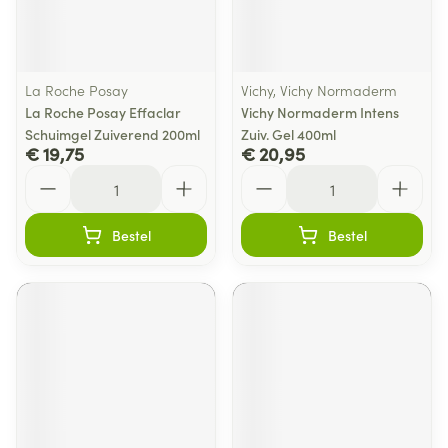
La Roche Posay
Vichy, Vichy Normaderm
La Roche Posay Effaclar
Vichy Normaderm Intens
Schuimgel Zuiverend 200ml
Zuiv. Gel 400ml
€ 19,75
€ 20,95
Aantal
Aantal
Bestel
Bestel