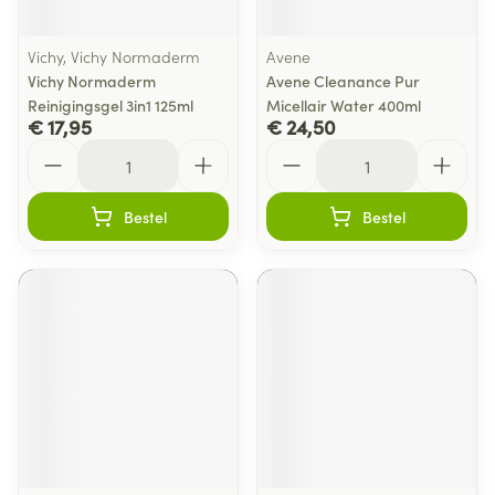
Vichy, Vichy Normaderm
Avene
Vichy Normaderm
Avene Cleanance Pur
Reinigingsgel 3in1 125ml
Micellair Water 400ml
€ 17,95
€ 24,50
Aantal
Aantal
Bestel
Bestel