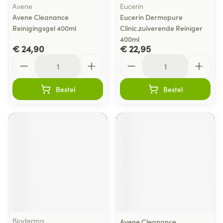
Avene
Eucerin
Avene Cleanance
Eucerin Dermopure
Reinigingsgel 400ml
Clinic.zuiverende Reiniger
400ml
€ 24,90
€ 22,95
Aantal
Aantal
Bestel
Bestel
Bioderma
Avene Cleanance