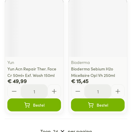
Yun
Bioderma
Yun Acn Repair Ther. Face
Bioderma Sebium H2o
Cr 50ml+ Exf. Wash 150ml
Micellaire Opl Vh 250ml
€ 49,99
€ 15,45
Aantal
Aantal
Bestel
Bestel
Toon
per pagina