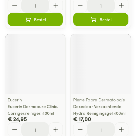
Aantal
Aantal
Bestel
Bestel
Eucerin
Pierre Fabre Dermatologie
Eucerin Dermopure Clinic.
Dexeclear Verzachtende
Corriger.reiniger. 400ml
Hydra Reinigingsgel 400ml
€ 24,95
€ 17,00
Aantal
Aantal