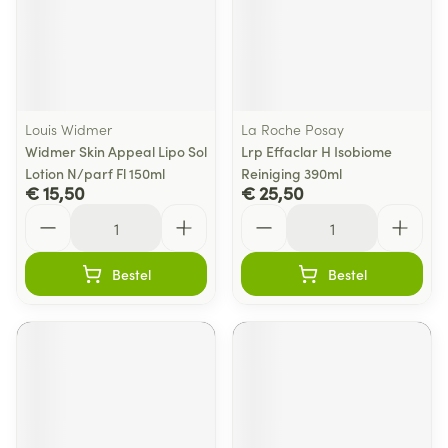
Louis Widmer
La Roche Posay
Widmer Skin Appeal Lipo Sol
Lrp Effaclar H Isobiome
Lotion N/parf Fl 150ml
Reiniging 390ml
€ 15,50
€ 25,50
Aantal
Aantal
Bestel
Bestel