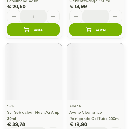
Schuimend 473ml
Gezichtswasgel 150ml
€ 20,50
€ 14,99
Aantal
Aantal
Bestel
Bestel
SVR
Avene
Svr Sebiaclear Flash Az Amp
Avene Cleanance
30ml
Reinigende Gel Tube 200ml
€ 39,78
€ 19,90