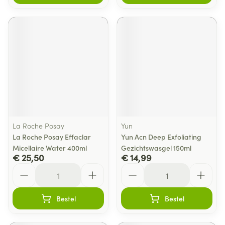
La Roche Posay
Yun
La Roche Posay Effaclar
Yun Acn Deep Exfoliating
Micellaire Water 400ml
Gezichtswasgel 150ml
€ 25,50
€ 14,99
Aantal
Aantal
Bestel
Bestel