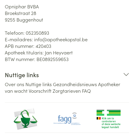
Opniphar BVBA
Broekstraat 28
9255
Buggenhout
Telefoon:
052350893
E-mailadres:
info@
apotheekopstal.be
APB nummer:
420403
Apotheek titularis:
Jan Heyvaert
BTW nummer:
BE0892559653
Nuttige links
Over ons
Nuttige links
Gezondheidsnieuws
Apotheker
van wacht
Voorschrift
Zorgtarieven
FAQ