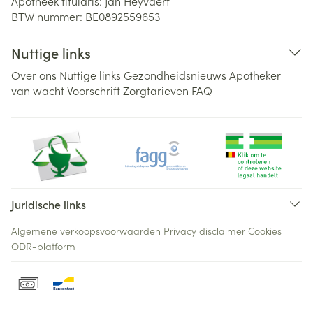
Apotheek titularis:
Jan Heyvaert
BTW nummer:
BE0892559653
Nuttige links
Over ons
Nuttige links
Gezondheidsnieuws
Apotheker
van wacht
Voorschrift
Zorgtarieven
FAQ
Juridische links
Algemene verkoopsvoorwaarden
Privacy disclaimer
Cookies
ODR-platform