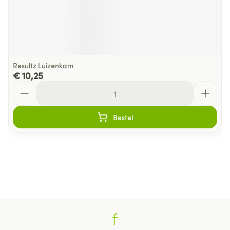
Resultz Luizenkam
€ 10,25
Aantal
Bestel