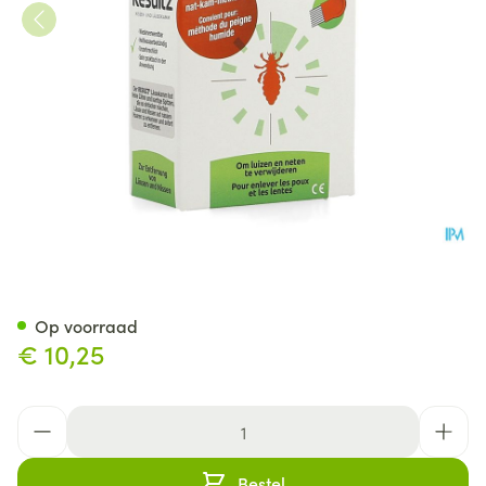
Resultz Luizenkam
Op voorraad
€ 10,25
Aantal
Bestel