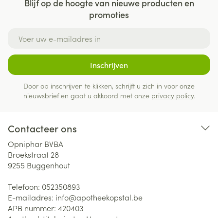
Blijf op de hoogte van nieuwe producten en
promoties
E-mail adres
Inschrijven
Door op inschrijven te klikken, schrijft u zich in voor onze
nieuwsbrief en gaat u akkoord met onze
privacy policy
.
Contacteer ons
Opniphar BVBA
Broekstraat 28
9255
Buggenhout
Telefoon:
052350893
E-mailadres:
info@
apotheekopstal.be
APB nummer:
420403