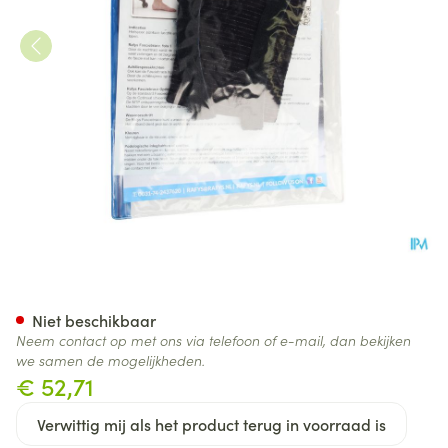
Rafys Fascie Brace Type Ii So
Niet beschikbaar
Neem contact op met ons via telefoon of e-mail, dan bekijken
we samen de mogelijkheden.
€ 52,71
Verwittig mij als het product terug in voorraad is