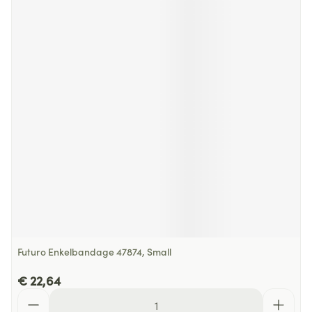
Futuro Enkelbandage 47874, Small
€ 22,64
Aantal