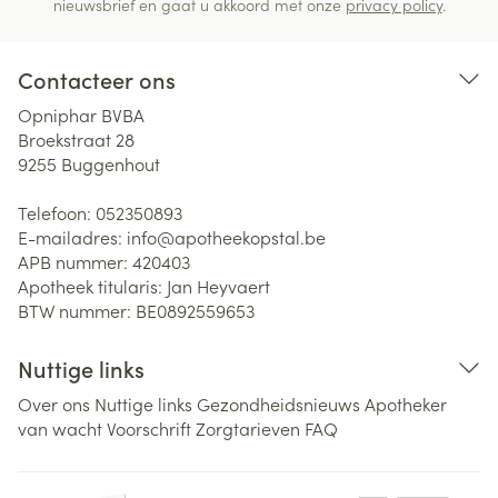
nieuwsbrief en gaat u akkoord met onze
privacy policy
.
Contacteer ons
Opniphar BVBA
Broekstraat 28
9255
Buggenhout
Telefoon:
052350893
E-mailadres:
info@
apotheekopstal.be
APB nummer:
420403
Apotheek titularis:
Jan Heyvaert
BTW nummer:
BE0892559653
Nuttige links
Over ons
Nuttige links
Gezondheidsnieuws
Apotheker
van wacht
Voorschrift
Zorgtarieven
FAQ