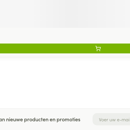
E-mail adres
 van nieuwe producten en promoties