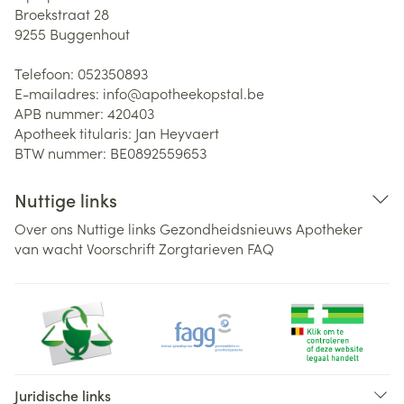
Broekstraat 28
9255
Buggenhout
Telefoon:
052350893
E-mailadres:
info@
apotheekopstal.be
APB nummer:
420403
Apotheek titularis:
Jan Heyvaert
BTW nummer:
BE0892559653
Nuttige links
Over ons
Nuttige links
Gezondheidsnieuws
Apotheker
van wacht
Voorschrift
Zorgtarieven
FAQ
Juridische links