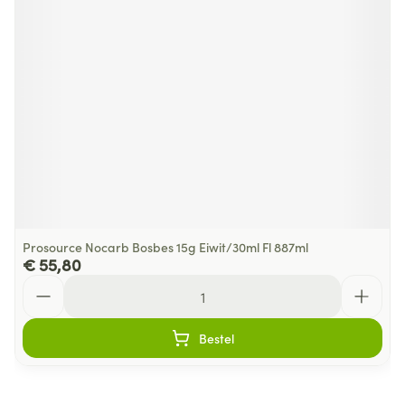
Prosource Nocarb Bosbes 15g Eiwit/30ml Fl 887ml
€ 55,80
Aantal
Bestel