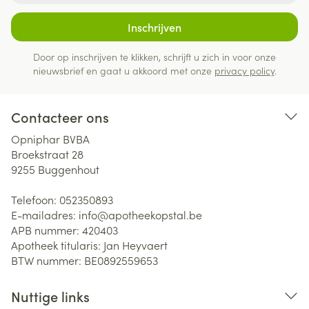
Inschrijven
Door op inschrijven te klikken, schrijft u zich in voor onze
nieuwsbrief en gaat u akkoord met onze
privacy policy
.
Contacteer ons
Opniphar BVBA
Broekstraat 28
9255
Buggenhout
Telefoon:
052350893
E-mailadres:
info@
apotheekopstal.be
APB nummer:
420403
Apotheek titularis:
Jan Heyvaert
BTW nummer:
BE0892559653
Nuttige links