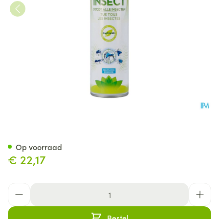
PISTAL HUIS SPRAY 300 ML
Op voorraad
€ 22,17
Aantal
Bestel