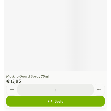
Moskito Guard Spray 75ml
€ 13,95
Aantal
Bestel