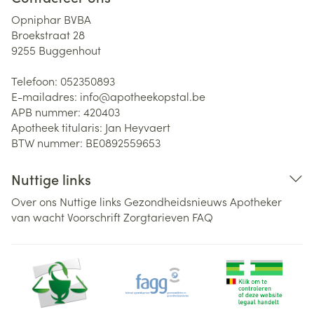
Opniphar BVBA
Broekstraat 28
9255
Buggenhout
Telefoon:
052350893
E-mailadres:
info@
apotheekopstal.be
APB nummer:
420403
Apotheek titularis:
Jan Heyvaert
BTW nummer:
BE0892559653
Nuttige links
Over ons
Nuttige links
Gezondheidsnieuws
Apotheker
van wacht
Voorschrift
Zorgtarieven
FAQ