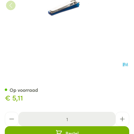
Nippes Nagelknipper Zakmod
Op voorraad
€ 5,11
Aantal
Bestel