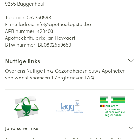
9255
Buggenhout
Telefoon:
052350893
E-mailadres:
info@
apotheekopstal.be
APB nummer:
420403
Apotheek titularis:
Jan Heyvaert
BTW nummer:
BE0892559653
Nuttige links
Over ons
Nuttige links
Gezondheidsnieuws
Apotheker
van wacht
Voorschrift
Zorgtarieven
FAQ
Juridische links