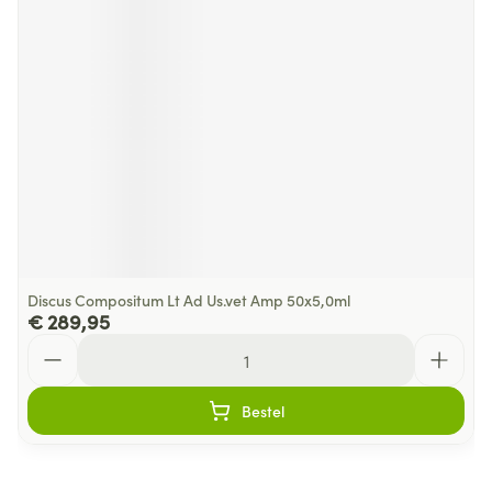
Discus Compositum Lt Ad Us.vet Amp 50x5,0ml
€ 289,95
Aantal
Bestel