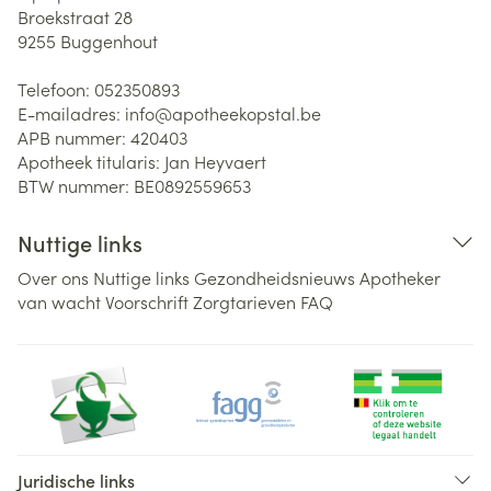
Broekstraat 28
9255
Buggenhout
Telefoon:
052350893
E-mailadres:
info@
apotheekopstal.be
APB nummer:
420403
Apotheek titularis:
Jan Heyvaert
BTW nummer:
BE0892559653
Nuttige links
Over ons
Nuttige links
Gezondheidsnieuws
Apotheker
van wacht
Voorschrift
Zorgtarieven
FAQ
Juridische links