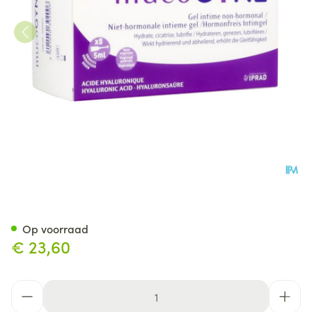
Mucogyne Intieme Gel N/hor
Op voorraad
€ 23,60
Aantal