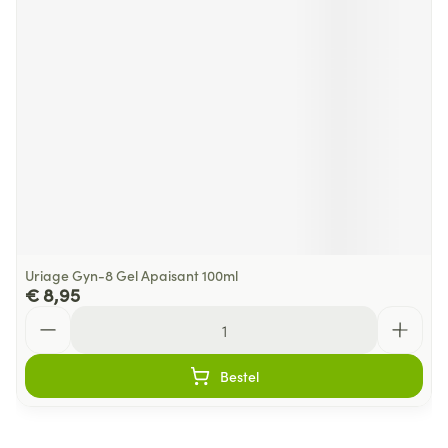
Uriage Gyn-8 Gel Apaisant 100ml
€ 8,95
Aantal
Bestel