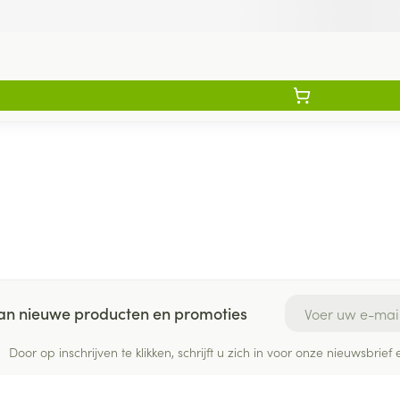
E-mail adres
 van nieuwe producten en promoties
Door op inschrijven te klikken, schrijft u zich in voor onze nieuwsbri