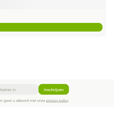
Inschrijven
ef en gaat u akkoord met onze
privacy policy
.