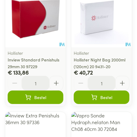
Hollister
Hollister
Inview Standard Penishuls
Hollister Night Bag 2000ml
29mm 30 97229
(120cm) 20 9431-20
€ 133,86
€ 40,72
Aantal
Aantal
Bestel
Bestel