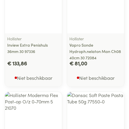
Hollister
Hollister
Inview Extra Penishuls
Vapro Sonde
36mm 30 97336
Hydroph.nelaton Man Ch08
40cm 30 72084
€ 133,86
€ 81,00
Niet beschikbaar
Niet beschikbaar