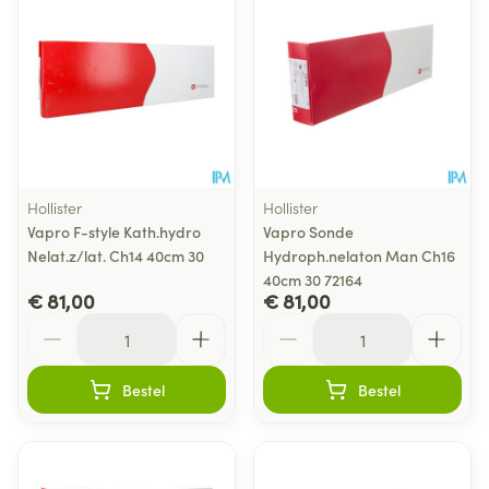
Hollister
Hollister
Vapro F-style Kath.hydro
Vapro Sonde
Nelat.z/lat. Ch14 40cm 30
Hydroph.nelaton Man Ch16
40cm 30 72164
€ 81,00
€ 81,00
Aantal
Aantal
Bestel
Bestel