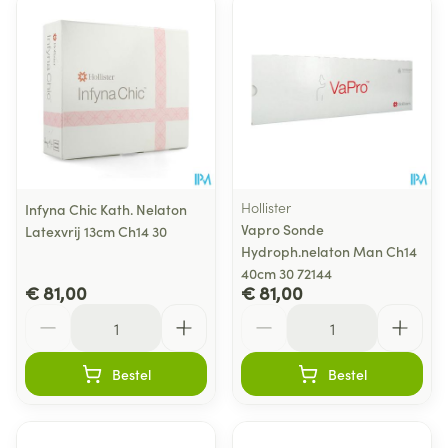
Hollister
Infyna Chic Kath. Nelaton
Vapro Sonde
Latexvrij 13cm Ch14 30
Hydroph.nelaton Man Ch14
40cm 30 72144
€ 81,00
€ 81,00
Aantal
Aantal
Bestel
Bestel