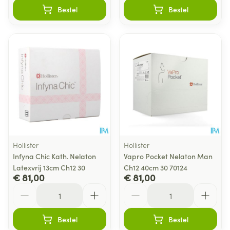
Bestel
Bestel
Hollister
Hollister
Infyna Chic Kath. Nelaton
Vapro Pocket Nelaton Man
Latexvrij 13cm Ch12 30
Ch12 40cm 30 70124
€ 81,00
€ 81,00
Aantal
Aantal
Bestel
Bestel