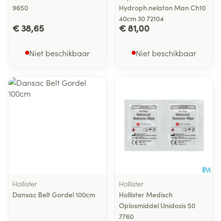
9650
Hydroph.nelaton Man Ch10
40cm 30 72104
€ 38,65
€ 81,00
Niet beschikbaar
Niet beschikbaar
Hollister
Hollister
Dansac Belt Gordel 100cm
Hollister Medisch
Oplosmiddel Unidosis 50
7760