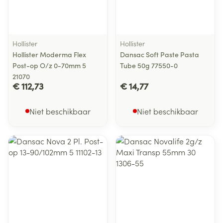
Hollister
Hollister
Hollister Moderma Flex
Dansac Soft Paste Pasta
Post-op O/z 0-70mm 5
Tube 50g 77550-0
21070
€ 112,73
€ 14,77
Niet beschikbaar
Niet beschikbaar