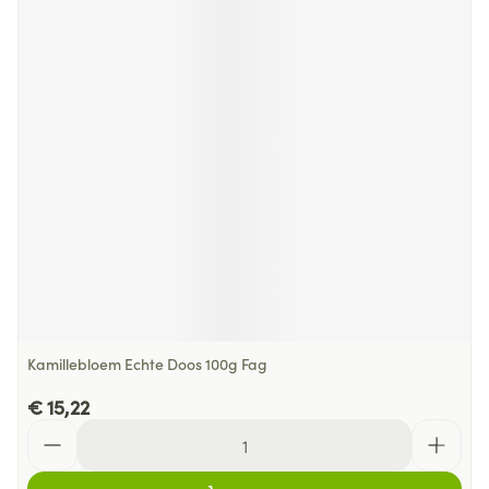
Kamillebloem Echte Doos 100g Fag
€ 15,22
Aantal