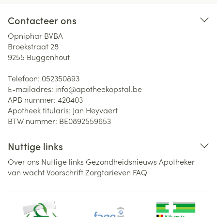
Contacteer ons
Opniphar BVBA
Broekstraat 28
9255
Buggenhout
Telefoon:
052350893
E-mailadres:
info@
apotheekopstal.be
APB nummer:
420403
Apotheek titularis:
Jan Heyvaert
BTW nummer:
BE0892559653
Nuttige links
Over ons
Nuttige links
Gezondheidsnieuws
Apotheker
van wacht
Voorschrift
Zorgtarieven
FAQ