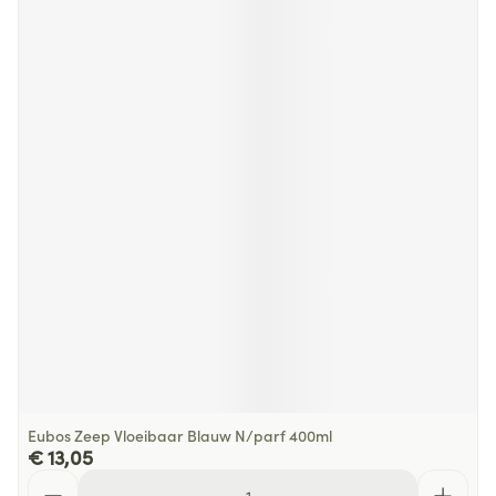
Eubos Zeep Vloeibaar Blauw N/parf 400ml
€ 13,05
Aantal