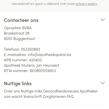
nieuwsbrief en gaat u akkoord met onze
privacy policy
.
Contacteer ons
Opniphar BVBA
Broekstraat 28
9255
Buggenhout
Telefoon:
052350893
E-mailadres:
info@
apotheekopstal.be
APB nummer:
420403
Apotheek titularis:
Jan Heyvaert
BTW nummer:
BE0892559653
Nuttige links
Over ons
Nuttige links
Gezondheidsnieuws
Apotheker
van wacht
Voorschrift
Zorgtarieven
FAQ