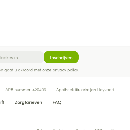
Inschrijven
ef en gaat u akkoord met onze
privacy policy
.
APB nummer:
420403
Apotheek titularis:
Jan Heyvaert
ift
Zorgtarieven
FAQ