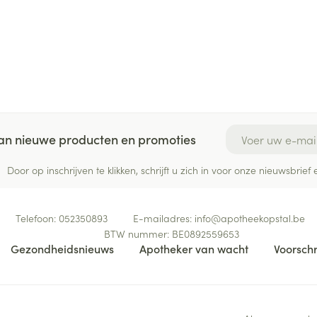
E-mail adres
 van nieuwe producten en promoties
Door op inschrijven te klikken, schrijft u zich in voor onze nieuwsbri
Telefoon:
052350893
E-mailadres:
info@
apotheekopstal.be
BTW nummer:
BE0892559653
Gezondheidsnieuws
Apotheker van wacht
Voorschr