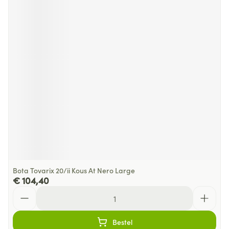
Bota Tovarix 20/ii Kous At Nero Large
€ 104,40
Aantal
Bestel