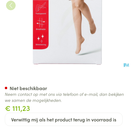
Jobst Ultras 2 At Pet Nat Ii Pie
Niet beschikbaar
Neem contact op met ons via telefoon of e-mail, dan bekijken
we samen de mogelijkheden.
€ 111,23
Verwittig mij als het product terug in voorraad is