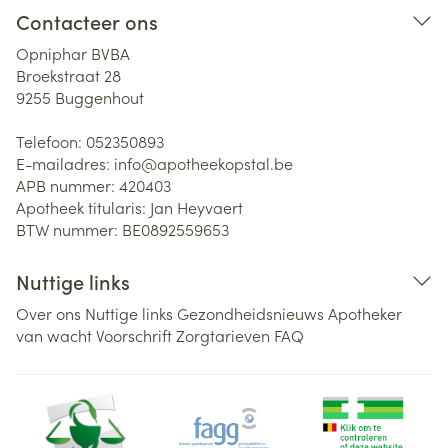
Contacteer ons
Opniphar BVBA
Broekstraat 28
9255
Buggenhout
Telefoon:
052350893
E-mailadres:
info@
apotheekopstal.be
APB nummer:
420403
Apotheek titularis:
Jan Heyvaert
BTW nummer:
BE0892559653
Nuttige links
Over ons
Nuttige links
Gezondheidsnieuws
Apotheker
van wacht
Voorschrift
Zorgtarieven
FAQ