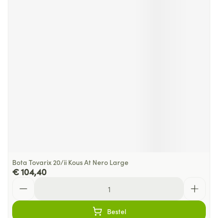
Bota Tovarix 20/ii Kous At Nero Large
€ 104,40
Aantal
Bestel