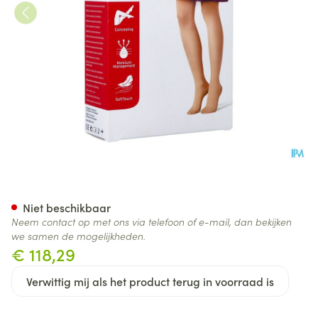
Jobst Opaque 1 At Reg Bla Ii P
Niet beschikbaar
Neem contact op met ons via telefoon of e-mail, dan bekijken
we samen de mogelijkheden.
€ 118,29
Verwittig mij als het product terug in voorraad is