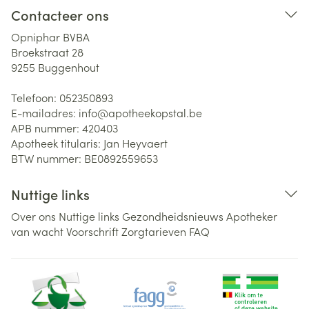
Contacteer ons
Opniphar BVBA
Broekstraat 28
9255
Buggenhout
Telefoon:
052350893
E-mailadres:
info@
apotheekopstal.be
APB nummer:
420403
Apotheek titularis:
Jan Heyvaert
BTW nummer:
BE0892559653
Nuttige links
Over ons
Nuttige links
Gezondheidsnieuws
Apotheker
van wacht
Voorschrift
Zorgtarieven
FAQ