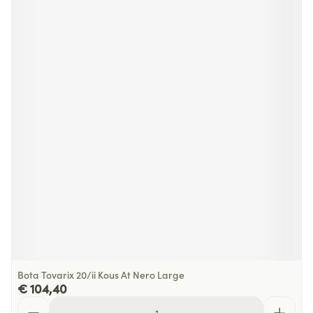
Bota Tovarix 20/ii Kous At Nero Large
€ 104,40
Aantal