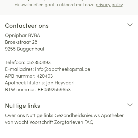
nieuwsbrief en gaat u akkoord met onze
privacy policy
.
Contacteer ons
Opniphar BVBA
Broekstraat 28
9255
Buggenhout
Telefoon:
052350893
E-mailadres:
info@
apotheekopstal.be
APB nummer:
420403
Apotheek titularis:
Jan Heyvaert
BTW nummer:
BE0892559653
Nuttige links
Over ons
Nuttige links
Gezondheidsnieuws
Apotheker
van wacht
Voorschrift
Zorgtarieven
FAQ