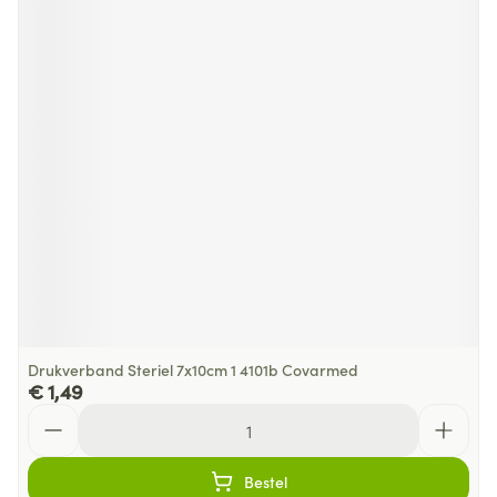
Drukverband Steriel 7x10cm 1 4101b Covarmed
€ 1,49
Aantal
Bestel