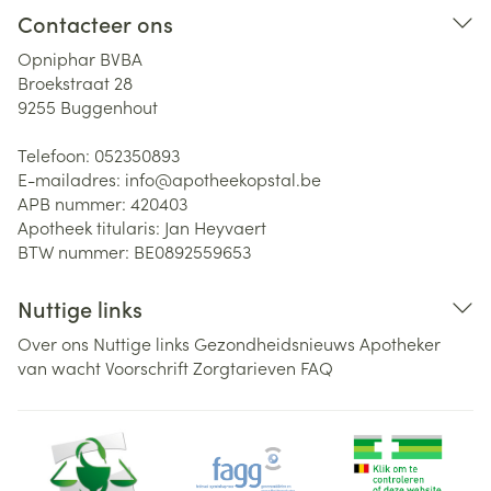
Contacteer ons
Opniphar BVBA
Broekstraat 28
9255
Buggenhout
Telefoon:
052350893
E-mailadres:
info@
apotheekopstal.be
APB nummer:
420403
Apotheek titularis:
Jan Heyvaert
BTW nummer:
BE0892559653
Nuttige links
Over ons
Nuttige links
Gezondheidsnieuws
Apotheker
van wacht
Voorschrift
Zorgtarieven
FAQ