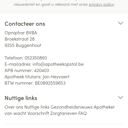
nieuwsbrief en gaat u akkoord met onze
privacy policy
.
Contacteer ons
Opniphar BVBA
Broekstraat 28
9255
Buggenhout
Telefoon:
052350893
E-mailadres:
info@
apotheekopstal.be
APB nummer:
420403
Apotheek titularis:
Jan Heyvaert
BTW nummer:
BE0892559653
Nuttige links
Over ons
Nuttige links
Gezondheidsnieuws
Apotheker
van wacht
Voorschrift
Zorgtarieven
FAQ