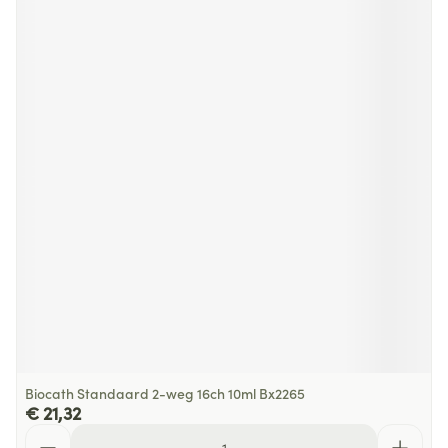
Biocath Standaard 2-weg 16ch 10ml Bx2265
€ 21,32
Aantal