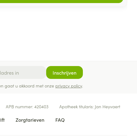
Inschrijven
ef en gaat u akkoord met onze
privacy policy
.
APB nummer:
420403
Apotheek titularis:
Jan Heyvaert
ift
Zorgtarieven
FAQ