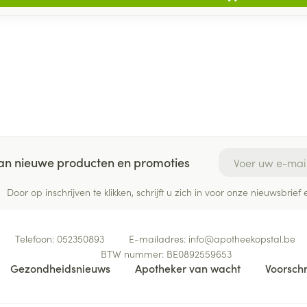
E-mail adres
 van nieuwe producten en promoties
Door op inschrijven te klikken, schrijft u zich in voor onze nieuwsbri
Telefoon:
052350893
E-mailadres:
info@
apotheekopstal.be
BTW nummer:
BE0892559653
Gezondheidsnieuws
Apotheker van wacht
Voorschr