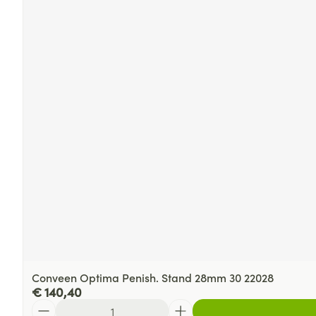
Conveen Optima Penish. Stand 28mm 30 22028
€ 140,40
Aantal