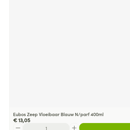
Eubos Zeep Vloeibaar Blauw N/parf 400ml
€ 13,05
Aantal