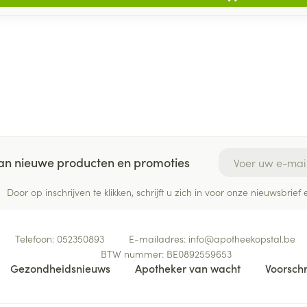
E-mail adres
 van nieuwe producten en promoties
Door op inschrijven te klikken, schrijft u zich in voor onze nieuwsbri
Telefoon:
052350893
E-mailadres:
info@
apotheekopstal.be
BTW nummer:
BE0892559653
Gezondheidsnieuws
Apotheker van wacht
Voorschr