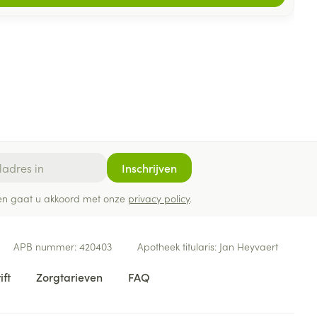
Inschrijven
ef en gaat u akkoord met onze
privacy policy
.
APB nummer:
420403
Apotheek titularis:
Jan Heyvaert
ift
Zorgtarieven
FAQ