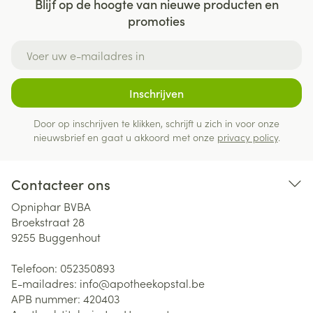
Blijf op de hoogte van nieuwe producten en
promoties
E-mail adres
Inschrijven
Door op inschrijven te klikken, schrijft u zich in voor onze
nieuwsbrief en gaat u akkoord met onze
privacy policy
.
Contacteer ons
Opniphar BVBA
Broekstraat 28
9255
Buggenhout
Telefoon:
052350893
E-mailadres:
info@
apotheekopstal.be
APB nummer:
420403