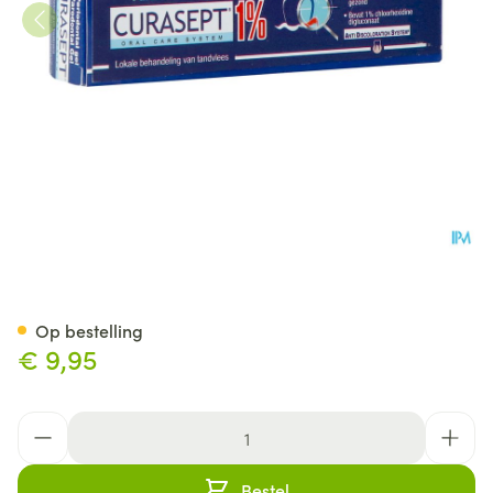
Curasept Parodontal Gel 1% 
Op bestelling
€ 9,95
Aantal
Bestel