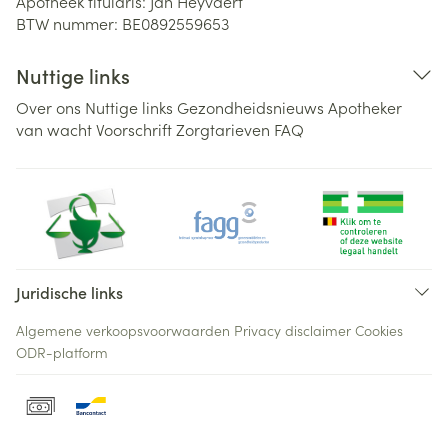
Apotheek titularis:
Jan Heyvaert
BTW nummer:
BE0892559653
Nuttige links
Over ons
Nuttige links
Gezondheidsnieuws
Apotheker
van wacht
Voorschrift
Zorgtarieven
FAQ
Juridische links
Algemene verkoopsvoorwaarden
Privacy disclaimer
Cookies
ODR-platform