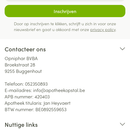
Inschrijven
Door op inschrijven te klikken, schrijft u zich in voor onze
nieuwsbrief en gaat u akkoord met onze
privacy policy
.
Contacteer ons
Opniphar BVBA
Broekstraat 28
9255
Buggenhout
Telefoon:
052350893
E-mailadres:
info@
apotheekopstal.be
APB nummer:
420403
Apotheek titularis:
Jan Heyvaert
BTW nummer:
BE0892559653
Nuttige links