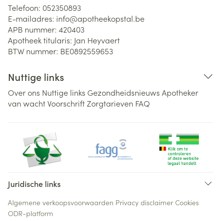
Telefoon:
052350893
E-mailadres:
info@
apotheekopstal.be
APB nummer:
420403
Apotheek titularis:
Jan Heyvaert
BTW nummer:
BE0892559653
Nuttige links
Over ons
Nuttige links
Gezondheidsnieuws
Apotheker
van wacht
Voorschrift
Zorgtarieven
FAQ
Juridische links
Algemene verkoopsvoorwaarden
Privacy disclaimer
Cookies
ODR-platform