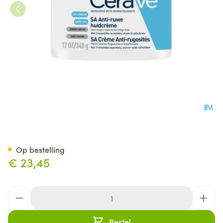
Cerave Sa Creme A/ruwe Hui
Op bestelling
€ 23,45
Aantal
Bestel