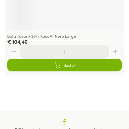
Bota Tovarix 20/ii Kous At Nero Large
€ 104,40
Aantal
Bestel