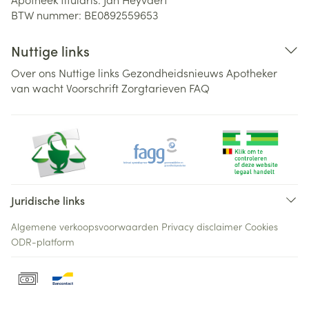
BTW nummer:
BE0892559653
Nuttige links
Over ons
Nuttige links
Gezondheidsnieuws
Apotheker
van wacht
Voorschrift
Zorgtarieven
FAQ
Juridische links
Algemene verkoopsvoorwaarden
Privacy disclaimer
Cookies
ODR-platform