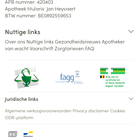
APB nummer:
420403
Apotheek titularis:
Jan Heyvaert
BTW nummer:
BE0892559653
Nuttige links
Over ons
Nuttige links
Gezondheidsnieuws
Apotheker
van wacht
Voorschrift
Zorgtarieven
FAQ
Juridische links
Algemene verkoopsvoorwaarden
Privacy disclaimer
Cookies
ODR-platform