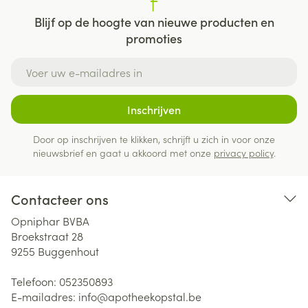
Blijf op de hoogte van nieuwe producten en
promoties
E-mail adres
Inschrijven
Door op inschrijven te klikken, schrijft u zich in voor onze
nieuwsbrief en gaat u akkoord met onze
privacy policy
.
Contacteer ons
Opniphar BVBA
Broekstraat 28
9255
Buggenhout
Telefoon:
052350893
E-mailadres:
info@
apotheekopstal.be