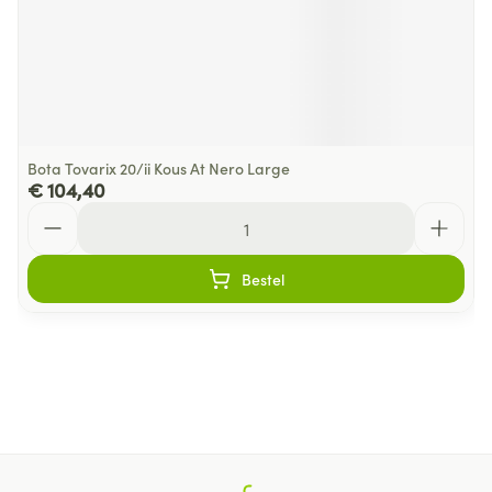
Bota Tovarix 20/ii Kous At Nero Large
€ 104,40
Aantal
Bestel