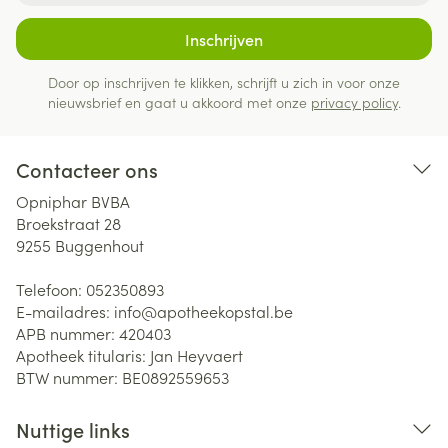
Inschrijven
Door op inschrijven te klikken, schrijft u zich in voor onze
nieuwsbrief en gaat u akkoord met onze
privacy policy
.
Contacteer ons
Opniphar BVBA
Broekstraat 28
9255
Buggenhout
Telefoon:
052350893
E-mailadres:
info@
apotheekopstal.be
APB nummer:
420403
Apotheek titularis:
Jan Heyvaert
BTW nummer:
BE0892559653
Nuttige links