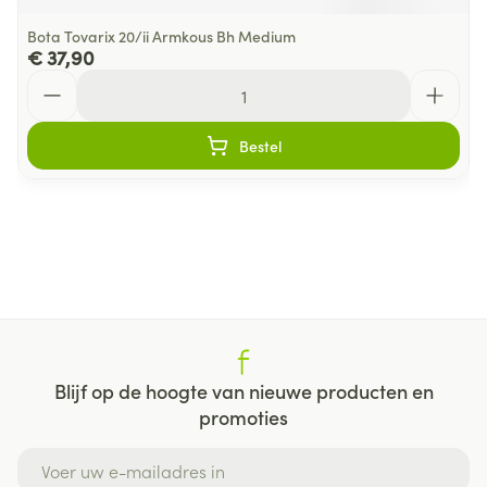
Bota Tovarix 20/ii Armkous Bh Medium
€ 37,90
Aantal
Bestel
Blijf op de hoogte van nieuwe producten en
promoties
E-mail adres