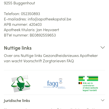
9255
Buggenhout
Telefoon:
052350893
E-mailadres:
info@
apotheekopstal.be
APB nummer:
420403
Apotheek titularis:
Jan Heyvaert
BTW nummer:
BE0892559653
Nuttige links
Over ons
Nuttige links
Gezondheidsnieuws
Apotheker
van wacht
Voorschrift
Zorgtarieven
FAQ
Juridische links