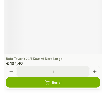
Bota Tovarix 20/ii Kous At Nero Large
€ 104,40
Aantal
Bestel