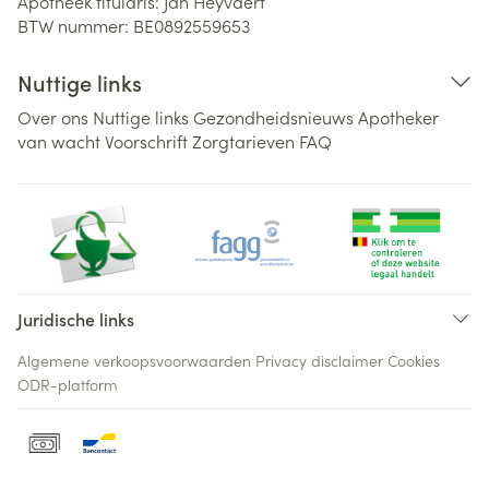
Apotheek titularis:
Jan Heyvaert
BTW nummer:
BE0892559653
Nuttige links
Over ons
Nuttige links
Gezondheidsnieuws
Apotheker
van wacht
Voorschrift
Zorgtarieven
FAQ
Juridische links
Algemene verkoopsvoorwaarden
Privacy disclaimer
Cookies
ODR-platform