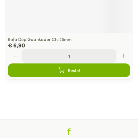
Bota Dop Gaankader Ctc 25mm
€ 6,90
Aantal
Bestel