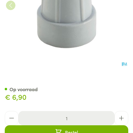
Bota Dop Gaankader Ctc 25
Op voorraad
€ 6,90
Aantal
Bestel