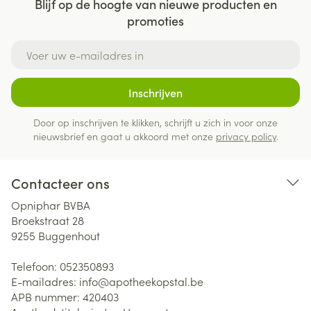
Blijf op de hoogte van nieuwe producten en
promoties
E-mail adres
Inschrijven
Door op inschrijven te klikken, schrijft u zich in voor onze
nieuwsbrief en gaat u akkoord met onze
privacy policy
.
Contacteer ons
Opniphar BVBA
Broekstraat 28
9255
Buggenhout
Telefoon:
052350893
E-mailadres:
info@
apotheekopstal.be
APB nummer:
420403