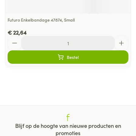
Futuro Enkelbandage 47874, Small
€ 22,64
Aantal
Bestel
Blijf op de hoogte van nieuwe producten en
promoties