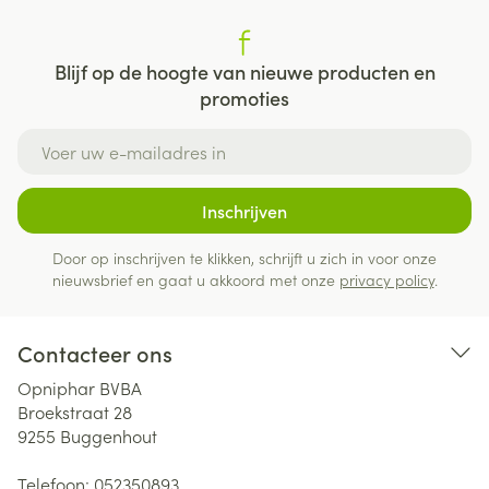
Blijf op de hoogte van nieuwe producten en
promoties
E-mail adres
Inschrijven
Door op inschrijven te klikken, schrijft u zich in voor onze
nieuwsbrief en gaat u akkoord met onze
privacy policy
.
Contacteer ons
Opniphar BVBA
Broekstraat 28
9255
Buggenhout
Telefoon:
052350893