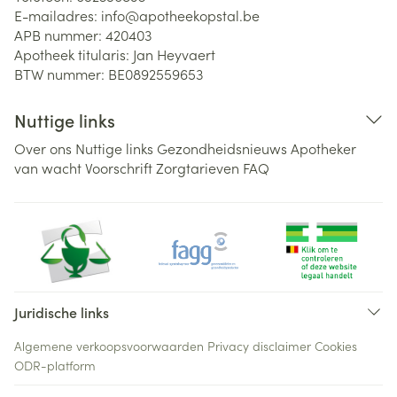
E-mailadres:
info@
apotheekopstal.be
APB nummer:
420403
Apotheek titularis:
Jan Heyvaert
BTW nummer:
BE0892559653
Nuttige links
Over ons
Nuttige links
Gezondheidsnieuws
Apotheker
van wacht
Voorschrift
Zorgtarieven
FAQ
Juridische links
Algemene verkoopsvoorwaarden
Privacy disclaimer
Cookies
ODR-platform