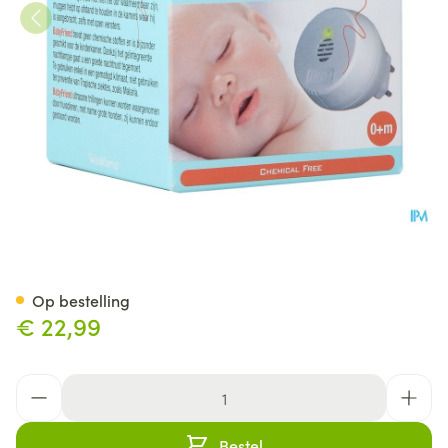
Babyfriend Muggenapparaat 
Op bestelling
€ 22,99
Aantal
Bestel