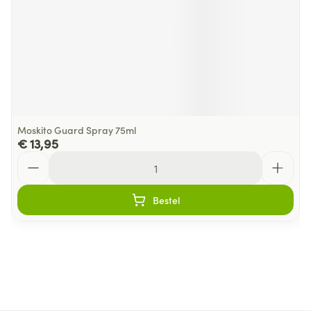
Moskito Guard Spray 75ml
€ 13,95
Aantal
Bestel