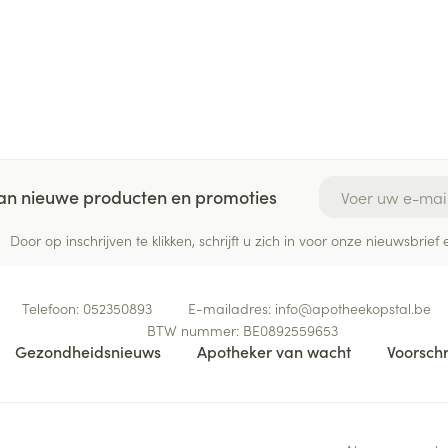
E-mail adres
 van nieuwe producten en promoties
Door op inschrijven te klikken, schrijft u zich in voor onze nieuwsbri
Telefoon:
052350893
E-mailadres:
info@
apotheekopstal.be
BTW nummer:
BE0892559653
Gezondheidsnieuws
Apotheker van wacht
Voorschr