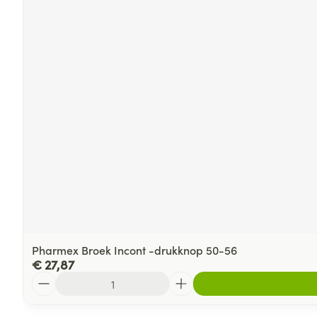
Pharmex Broek Incont -drukknop 50-56
€ 27,87
Aantal