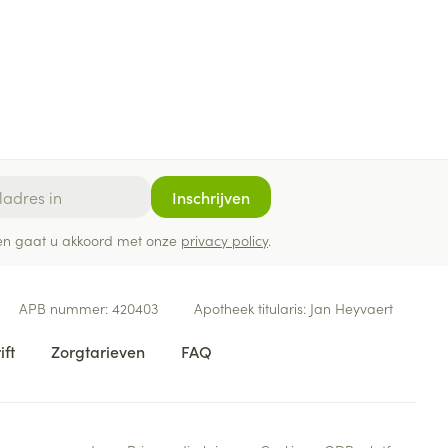
Inschrijven
ef en gaat u akkoord met onze
privacy policy
.
APB nummer:
420403
Apotheek titularis:
Jan Heyvaert
ift
Zorgtarieven
FAQ