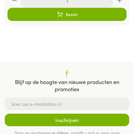
Bestel
Blijf op de hoogte van nieuwe producten en
promoties
E-mail adres
Inschrijven
Door op inschrijven te klikken, schrijft u zich in voor onze