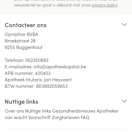
nieuwsbrief en gaat u akkoord met onze
privacy policy
.
Contacteer ons
Opniphar BVBA
Broekstraat 28
9255
Buggenhout
Telefoon:
052350893
E-mailadres:
info@
apotheekopstal.be
APB nummer:
420403
Apotheek titularis:
Jan Heyvaert
BTW nummer:
BE0892559653
Nuttige links
Over ons
Nuttige links
Gezondheidsnieuws
Apotheker
van wacht
Voorschrift
Zorgtarieven
FAQ