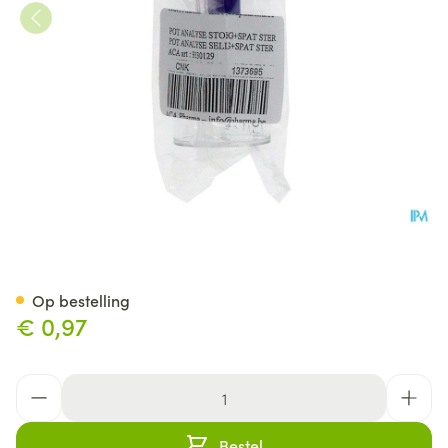
Appeg Pot Analyse Stoelg.+spa
Op bestelling
€ 0,97
Aantal
Bestel