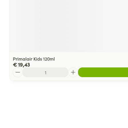
Primalair Kids 120ml
€ 19,43
Aantal