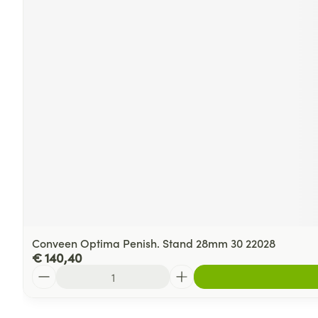
Conveen Optima Penish. Stand 28mm 30 22028
€ 140,40
Aantal