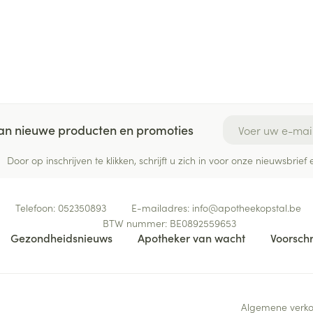
E-mail adres
 van nieuwe producten en promoties
Door op inschrijven te klikken, schrijft u zich in voor onze nieuwsbri
Telefoon:
052350893
E-mailadres:
info@
apotheekopstal.be
BTW nummer:
BE0892559653
Gezondheidsnieuws
Apotheker van wacht
Voorschr
Algemene verk